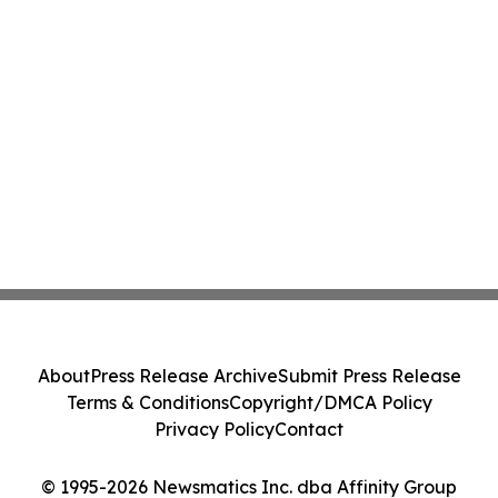
About
Press Release Archive
Submit Press Release
Terms & Conditions
Copyright/DMCA Policy
Privacy Policy
Contact
© 1995-2026 Newsmatics Inc. dba Affinity Group