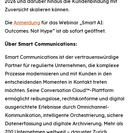
2026 und darüber hinaus die Kundenbindung mit
Zuversicht skalieren können.
Die
Anmeldung
für das Webinar „Smart AI:
Outcomes. Not Hype“ ist ab sofort geöffnet.
Über Smart Communications:
Smart Communications ist der vertrauenswürdige
Partner für regulierte Unternehmen, die komplexe
Prozesse modernisieren und mit Kunden in den
entscheidenden Momenten in Kontakt treten
möchten. Seine Conversation Cloud™-Plattform
ermöglicht reibungslose, rechtskonforme und digital
ausgerichtete Erlebnisse durch Omnichannel-
Kommunikation, intelligente Orchestrierung, sichere
Datenerfassung und digitale Archivierung. Mehr als
700 Unternehmen weltweit – darunter Zurich