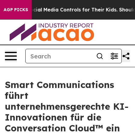
rents Social Media Controls for Their Kids. Should the 
AGP PICKS
Smart Communications
führt
unternehmensgerechte KI-
Innovationen für die
Conversation Cloud™ ein