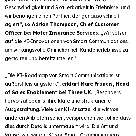
Geschwindigkeit und Skalierbarkeit in Erlebnisse, und
wir benötigen einen Partner, der genauso schnell
agiert“,
so Adrian Thompson, Chief Customer
Officer bei Moter Insurance Services.
„Wir setzen
auf die KI-Innovationen von Smart Communications,
um wirkungsvolle Omnichannel-Kundenerlebnisse zu
gestalten und bereitzustellen.“
„Die KI-Roadmap von Smart Communications ist
äußerst leistungsstark“,
erklärt Marc Francis, Head
of Sales Enablement bei Three UK.
„Besonders
hervorzuheben ist ihre klare und strukturierte
Ausgestaltung. Viele der KI-Ansätze, die wir von
anderen Anbietern sehen, versprechen viel, ohne dass
dies durch Details untermauert wird. Die Art und
Weise, wie wir die KI von Smart Communications