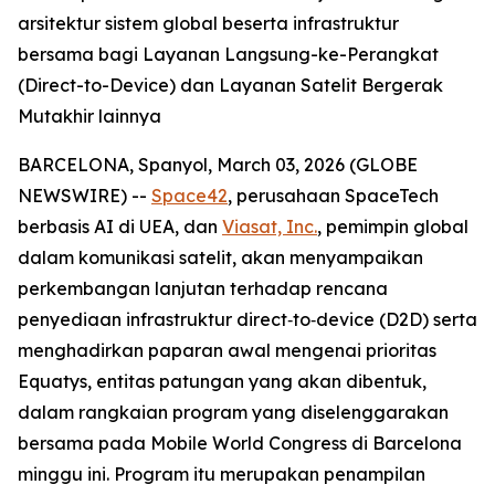
arsitektur sistem global beserta infrastruktur
bersama bagi Layanan Langsung-ke-Perangkat
(Direct-to-Device) dan Layanan Satelit Bergerak
Mutakhir lainnya
BARCELONA, Spanyol, March 03, 2026 (GLOBE
NEWSWIRE) --
Space42
, perusahaan SpaceTech
berbasis AI di UEA, dan
Viasat, Inc.
, pemimpin global
dalam komunikasi satelit, akan menyampaikan
perkembangan lanjutan terhadap rencana
penyediaan infrastruktur direct‑to‑device (D2D) serta
menghadirkan paparan awal mengenai prioritas
Equatys, entitas patungan yang akan dibentuk,
dalam rangkaian program yang diselenggarakan
bersama pada Mobile World Congress di Barcelona
minggu ini. Program itu merupakan penampilan