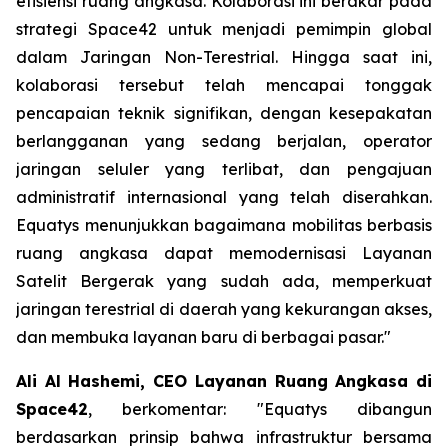
efisiensi ruang angkasa. Kolaborasi ini berakar pada
strategi Space42 untuk menjadi pemimpin global
dalam Jaringan Non-Terestrial. Hingga saat ini,
kolaborasi tersebut telah mencapai tonggak
pencapaian teknik signifikan, dengan kesepakatan
berlangganan yang sedang berjalan, operator
jaringan seluler yang terlibat, dan pengajuan
administratif internasional yang telah diserahkan.
Equatys menunjukkan bagaimana mobilitas berbasis
ruang angkasa dapat memodernisasi Layanan
Satelit Bergerak yang sudah ada, memperkuat
jaringan terestrial di daerah yang kekurangan akses,
dan membuka layanan baru di berbagai pasar."
Ali Al Hashemi, CEO Layanan Ruang Angkasa di
Space42
, berkomentar: "Equatys dibangun
berdasarkan prinsip bahwa infrastruktur bersama