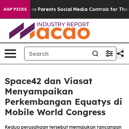
l Gives Parents Social Media Controls for Their Kids. S
AGP PICKS
Space42 dan Viasat
Menyampaikan
Perkembangan Equatys di
Mobile World Congress
Kedua perusahaan tersebut memajukan rancangan