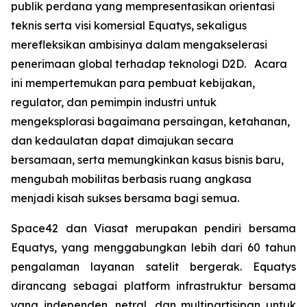
publik perdana yang mempresentasikan orientasi
teknis serta visi komersial Equatys, sekaligus
merefleksikan ambisinya dalam mengakselerasi
penerimaan global terhadap teknologi D2D. Acara
ini mempertemukan para pembuat kebijakan,
regulator, dan pemimpin industri untuk
mengeksplorasi bagaimana persaingan, ketahanan,
dan kedaulatan dapat dimajukan secara
bersamaan, serta memungkinkan kasus bisnis baru,
mengubah mobilitas berbasis ruang angkasa
menjadi kisah sukses bersama bagi semua.
Space42 dan Viasat merupakan pendiri bersama
Equatys, yang menggabungkan lebih dari 60 tahun
pengalaman layanan satelit bergerak. Equatys
dirancang sebagai platform infrastruktur bersama
yang independen, netral, dan multipartisipan untuk