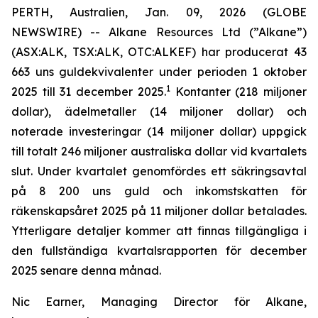
PERTH, Australien, Jan. 09, 2026 (GLOBE
NEWSWIRE) -- Alkane Resources Ltd (”Alkane”)
(ASX:ALK, TSX:ALK, OTC:ALKEF) har producerat 43
663 uns guldekvivalenter under perioden 1 oktober
1
2025 till 31 december 2025.
Kontanter (218 miljoner
dollar), ädelmetaller (14 miljoner dollar) och
noterade investeringar (14 miljoner dollar) uppgick
till totalt 246 miljoner australiska dollar vid kvartalets
slut. Under kvartalet genomfördes ett säkringsavtal
på 8 200 uns guld och inkomstskatten för
räkenskapsåret 2025 på 11 miljoner dollar betalades.
Ytterligare detaljer kommer att finnas tillgängliga i
den fullständiga kvartalsrapporten för december
2025 senare denna månad.
Nic Earner, Managing Director för Alkane,