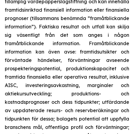
tillämplig värdepapperslagstiftning och kan innehålla
framtidsinriktad finansiell information eller finansiella
prognoser (tillsammans benämnda ”framåtblickande
information”). Faktiska resultat och utfall kan skilja
sig väsentligt från det som anges i någon
framåtblickande information. Framåtblickande
information kan även avse: framtidsutsikter och
förväntade händelser, förväntningar avseende
prospekteringspotential, produktionskapacitet och
framtida finansiella eller operativa resultat, inklusive
AISC, investeringsavkastning, marginaler och
aktiekursutveckling; produktions- och
kostnadsprognoser och dess tidpunkter; utfärdande
av uppdaterade resurs- och reservberäkningar och
tidpunkten för dessa; bolagets potential att uppfylla
branschens mål, offentliga profil och förväntningar;