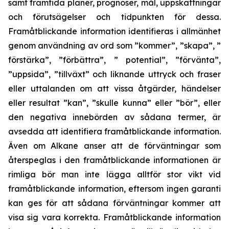
samt framtida planer, prognoser, mål, uppskattningar
och förutsägelser och tidpunkten för dessa.
Framåtblickande information identifieras i allmänhet
genom användning av ord som ”kommer”, ”skapa”, ”
förstärka”, ”förbättra”, ” potential”, ”förvänta”,
”uppsida”, ”tillväxt” och liknande uttryck och fraser
eller uttalanden om att vissa åtgärder, händelser
eller resultat ”kan”, ”skulle kunna” eller ”bör”, eller
den negativa innebörden av sådana termer, är
avsedda att identifiera framåtblickande information.
Även om Alkane anser att de förväntningar som
återspeglas i den framåtblickande informationen är
rimliga bör man inte lägga alltför stor vikt vid
framåtblickande information, eftersom ingen garanti
kan ges för att sådana förväntningar kommer att
visa sig vara korrekta. Framåtblickande information