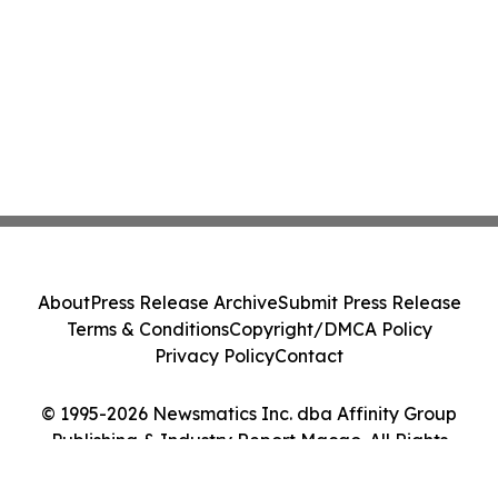
About
Press Release Archive
Submit Press Release
Terms & Conditions
Copyright/DMCA Policy
Privacy Policy
Contact
© 1995-2026 Newsmatics Inc. dba Affinity Group
Publishing & Industry Report Macao. All Rights
Reserved.