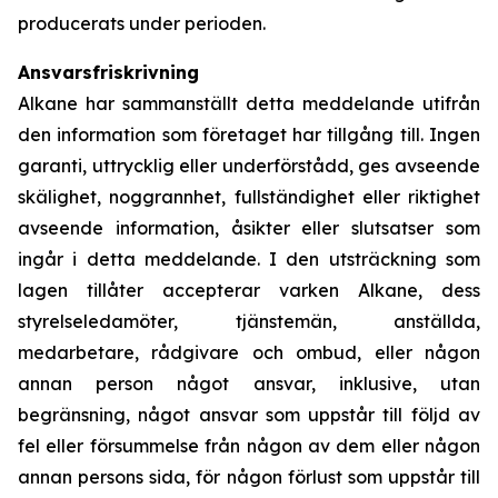
producerats under perioden.
Ansvarsfriskrivning
Alkane har sammanställt detta meddelande utifrån
den information som företaget har tillgång till. Ingen
garanti, uttrycklig eller underförstådd, ges avseende
skälighet, noggrannhet, fullständighet eller riktighet
avseende information, åsikter eller slutsatser som
ingår i detta meddelande. I den utsträckning som
lagen tillåter accepterar varken Alkane, dess
styrelseledamöter, tjänstemän, anställda,
medarbetare, rådgivare och ombud, eller någon
annan person något ansvar, inklusive, utan
begränsning, något ansvar som uppstår till följd av
fel eller försummelse från någon av dem eller någon
annan persons sida, för någon förlust som uppstår till