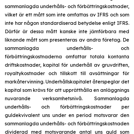
sammanlagda underhålls- och förbättringskostnader,
vilket är ett mått som inte omfattas av IFRS och som
inte har någon standardiserad betydelse enligt IFRS.
Därför är dessa mått kanske inte jämförbara med
liknande mått som presenteras av andra företag. De
sammanlagda underhålls- och
förbättringskostnaderna omfattar totala kontanta
driftskostnader, kapital för underhåll av gruvdriften,
royaltykostnader och tillskott till avsättningar för
markåtervinning. Underhållskapitalet återspeglar det
kapital som krävs för att upprätthålla en anläggnings
nuvarande verksamhetsnivå. Sammanlagda
underhålls- och förbättringskostnader per
guldekvivalent uns under en period motsvarar den
sammanlagda underhålls- och förbättringskostnaden
dividerad med motsvarande antal uns guld som