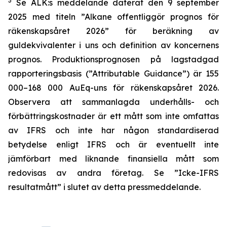
3
Se ALK:s meddelande daterat den 9 september
2025 med titeln ”Alkane offentliggör prognos för
räkenskapsåret 2026” för beräkning av
guldekvivalenter i uns och definition av koncernens
prognos. Produktionsprognosen på lagstadgad
rapporteringsbasis (”Attributable Guidance”) är 155
000–168 000 AuEq-uns för räkenskapsåret 2026.
Observera att sammanlagda underhålls- och
förbättringskostnader är ett mått som inte omfattas
av IFRS och inte har någon standardiserad
betydelse enligt IFRS och är eventuellt inte
jämförbart med liknande finansiella mått som
redovisas av andra företag. Se ”Icke-IFRS
resultatmått” i slutet av detta pressmeddelande.