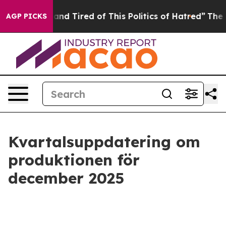
ck and Tired of This Politics of Hatred”
The Story Beh
AGP PICKS
Kvartalsuppdatering om
produktionen för
december 2025