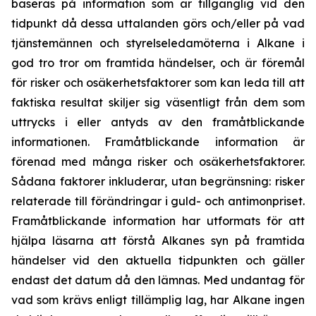
baseras på information som är tillgänglig vid den
tidpunkt då dessa uttalanden görs och/eller på vad
tjänstemännen och styrelseledamöterna i Alkane i
god tro tror om framtida händelser, och är föremål
för risker och osäkerhetsfaktorer som kan leda till att
faktiska resultat skiljer sig väsentligt från dem som
uttrycks i eller antyds av den framåtblickande
informationen. Framåtblickande information är
förenad med många risker och osäkerhetsfaktorer.
Sådana faktorer inkluderar, utan begränsning: risker
relaterade till förändringar i guld- och antimonpriset.
Framåtblickande information har utformats för att
hjälpa läsarna att förstå Alkanes syn på framtida
händelser vid den aktuella tidpunkten och gäller
endast det datum då den lämnas. Med undantag för
vad som krävs enligt tillämplig lag, har Alkane ingen