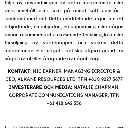
följd av användningen av detta meddelande eller
dess innehåll eller som på annat sätt uppstår i
samband med det. Detta meddelande utgör inte ett
erbjudande, en inbjudan, en uppmaning eller någon
annan rekommendation avseende teckning, köp eller
försäljning av värdepapper, och varken detta
meddelande eller något i det ska utgöra grund för
något avtal eller åtagande av något slag.
KONTAKT:
NIC EARNER, MANAGING DIRECTOR &
CEO, ALKANE RESOURCES LTD, TFN +61 8 9227 5677
INVESTERARE OCH MEDIA:
NATALIE CHAPMAN,
CORPORATE COMMUNICATIONS MANAGER, TFN
+61 418 642 556
_____________________
1