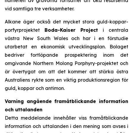
närheten av gruvorna fortsätter att öka resurserna
vid samtliga tre verksamheter.
Alkane äger också det mycket stora guld-koppar-
porfyrprojektet
Boda-Kaiser Project
i centrala
västra New South Wales och har i en förstudie
utarbetat en ekonomisk utvecklingsplan. Bolaget
bedriver fortlöpande prospektering inom det
omgivande Northern Molong Porphyry-projektet och
är övertygat om att det kommer att stärka östra
Australiens rykte som en viktig produktionsregion för
guld, koppar och antimon.
Varning angående framåtblickande information
och uttalanden
Detta meddelande innehåller viss framåtblickande
information och uttalanden i den mening som avses i