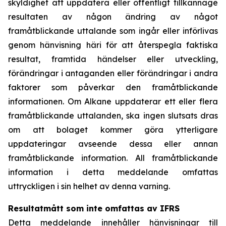
skyldighet att uppdatera eller offentligt tillkännage
resultaten av någon ändring av något
framåtblickande uttalande som ingår eller införlivas
genom hänvisning häri för att återspegla faktiska
resultat, framtida händelser eller utveckling,
förändringar i antaganden eller förändringar i andra
faktorer som påverkar den framåtblickande
informationen. Om Alkane uppdaterar ett eller flera
framåtblickande uttalanden, ska ingen slutsats dras
om att bolaget kommer göra ytterligare
uppdateringar avseende dessa eller annan
framåtblickande information. All framåtblickande
information i detta meddelande omfattas
uttryckligen i sin helhet av denna varning.
Resultatmått som inte omfattas av IFRS
Detta meddelande innehåller hänvisningar till