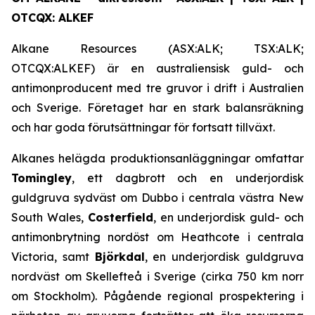
OTCQX: ALKEF
Alkane Resources (ASX:ALK; TSX:ALK;
OTCQX:ALKEF) är en australiensisk guld- och
antimonproducent med tre gruvor i drift i Australien
och Sverige. Företaget har en stark balansräkning
och har goda förutsättningar för fortsatt tillväxt.
Alkanes helägda produktionsanläggningar omfattar
Tomingley
, ett dagbrott och en underjordisk
guldgruva sydväst om Dubbo i centrala västra New
South Wales,
Costerfield
, en underjordisk guld- och
antimonbrytning nordöst om Heathcote i centrala
Victoria, samt
Björkdal
, en underjordisk guldgruva
nordväst om Skellefteå i Sverige (cirka 750 km norr
om Stockholm). Pågående regional prospektering i