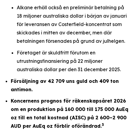
Alkane erhöll också en preliminär betalning på
18 miljoner australiska dollar i början av januari
för leveransen av Costerfield-koncentrat som
skickades i mitten av december, men där
betalningen försenades på grund av julhelgen.
Företaget är skuldfritt förutom en
utrustningsfinansiering på 22 miljoner
australiska dollar per den 31 december 2025.
Försäljning av 42 709 uns guld och 409 ton
antimon.
Koncernens prognos för räkenskapsåret 2026
om en produktion på 160 000 till 175 000 AuEq
oz till en total kostnad (AISC) på 2 600–2 900
3
AUD per AuEq oz förblir oförändrad.