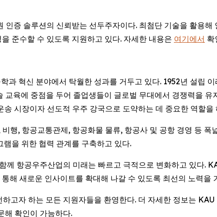
위한 신원 인증 솔루션의 신뢰받는 선두주자이다. 최첨단 기술을 활
을 준수할 수 있도록 지원하고 있다. 자세한 내용은
여기에서
확
과 혁신 분야에서 탁월한 성과를 거두고 있다. 1952년 설립 이
술 교육에 중점을 두어 졸업생들이 글로벌 무대에서 경쟁력을 유지
공운송 시장이자 선도적 우주 강국으로 도약하는 데 중요한 역할을 
행, 항공교통관제, 항공화물 물류, 항공사 및 공항 경영 등 폭넓은
그램을 위한 협력 관계를 구축하고 있다.
전과 함께 항공우주산업의 미래는 빠르고 극적으로 변화하고 있다. 
 통해 새로운 인사이트를 확대해 나갈 수 있도록 최선의 노력을 
전하고자 하는 모든 지원자들을 환영한다. 더 자세한 정보는 KAU
방문해 확인이 가능하다.