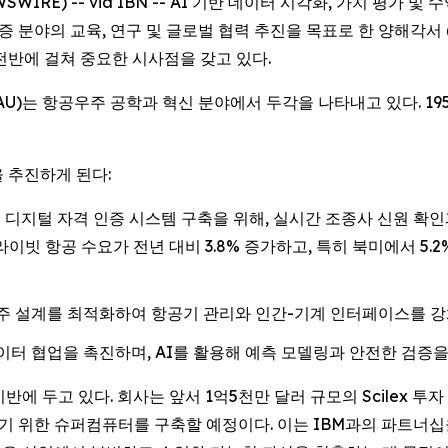
WSWIRE) -- via IBN -- AI 기반 데이터 시각화, 가치 평가 및 수
인증 분야의 교육, 연구 및 글로벌 협력 추진을 목표로 한 양해각서
전반에 걸쳐 중요한 시사점을 갖고 있다.
)는 항공우주 공학과 혁신 분야에서 두각을 나타내고 있다. 195
 추진하게 된다:
한국 최초의 디지털 자격 인증 시스템 구축을 위해, 실시간 조종사 신원
프라이빗 항공 수요가 전년 대비 3.8% 증가하고, 특히 북미에서 5
우주 설계를 최적화하여 항공기 관리와 인간-기계 인터페이스를 강
이터 협업을 촉진하며, AI를 활용해 예측 모델링과 안전한 검증
 기반에 두고 있다. 회사는 앞서 1억5천만 달러 규모의 Scilex 
시키기 위한 슈퍼컴퓨터를 구축할 예정이다. 이는 IBM과의 파트너십을