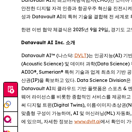
안전한 디지털 자격 인증과 항공우주 혁신을 진전시켜 
성과 Datavault AI의 특허 기술을 결합해 전 세
한편 이번 협약 체결식은 2025년 9월 29일, 경기
Datavault AI Inc. 소개
Datavault AI™ (나스닥:
DVLT
)는 인공지능(AI) 
(Acoustic Science) 및 데이터 과학(Data Scien
ADIO®, Sumerian® 특허 기술과 업계 최초의 기
산권(IP)을 확보하고 있다. Data Science Div
Datavault AI의 클라우드 기반 플랫폼은 스포츠 &
웨어 라이선스를 비롯한 종합적인 서비스를 제공하고 있다.
써 디지털 트윈(Digital Twins), 이름·이미지·초상
맞춤형 구성이 가능하며, AI 및 머신러닝(ML) 자동
에 있으며, 자세한 정보는
www.dvlt.ai
에서 확인이 가