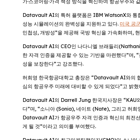
가·스코어링·가격 책정 방식을 혁신하여 항공우주와 같
Datavault AI의 특허 플랫폼은 IBM Watso
성능 시뮬레이션의 완벽성을 지원하고 있다.
미국 공군 
민첩성, 개방성”을 제공해 국방 혁신을 가속화하며, 
Datavault AI의 CEO인 나다니엘 브래들리(Nath
한 자격 인증을 제공할 수 있는 기반을 마련했다”며, “
성을 보장한다”고 강조했다.
허희영 한국항공대학교 총장은 “Datavault AI
심의 항공우주 미래에 대비할 수 있게 되었다”고 밝혔
Datavault AI의 Darrell Jung 한국지사장
다”며, “소니아 (Sonia), 네이트 (Nate), 그
Datavault AI가 항공우주 자격 인증과 혁신의 
게 될 것”이라고 의미를 부여했다.
Datavault AI의 최고마케팅책임자(CMO)인 소니아