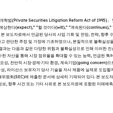
ivate Securities Litigation Reform Act of 1
 “예상한다(expect),” “할 것이다(will),” “계속된다(continues
 보도자료에서 언급된 당사의 사업 기회 및 전망, 전략, 향후 수익
라고 판단한 추정 및 가정에 기초하였으나, 본질적으로 불확실성
 결과는 다음과 같은 다양한 위험과 불확실성으로 인해 이러한 진술
한 자산을 통해 시장 점유율을 확대할 수 있는 능력, 언급된 특
성, 전반적 시장·경제·기타 환경, 계속기업(going concern)
능성, 라이선스 보유자가 당사 기술을 자사 제품에 실제로 도입할지 
래위원회(SEC)에 제출한 문서에 상세히 기재되어 있다. 본 보
 정보, 향후 사건 또는 기타 사유로 본 보도자료에 포함된 미래