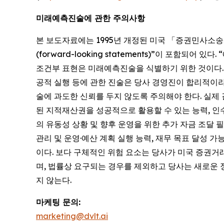
미래예측진술에 관한 주의사항
본 보도자료에는 1995년 개정된 미국 「증권민사소송개혁법(Pr
(forward-looking statements)”이 포함되어 있다.
조건부 표현은 미래예측진술을 식별하기 위한 것이다. 본
공적 실행 등에 관한 진술은 당사 경영진이 합리적이
술에 과도한 신뢰를 두지 않도록 주의해야 한다. 실제
된 지적재산권을 성공적으로 활용할 수 있는 능력, 인수
의 유동성 상황 및 향후 운영을 위한 추가 자금 조달 필요
관리 및 운영·예산 계획 실행 능력, 재무 목표 달성 가
이다. 보다 구체적인 위험 요소는 당사가 미국 증권거
며, 법률상 요구되는 경우를 제외하고 당사는 새로운
지 않는다.
마케팅 문의:
marketing@dvlt.ai