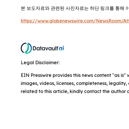
본 보도자료와 관련된 사진자료는 하단 링크를 통해 
https://www.globenewswire.com/NewsRoom/At
Legal Disclaimer:
EIN Presswire provides this news content "as is" 
images, videos, licenses, completeness, legality, o
related to this article, kindly contact the author