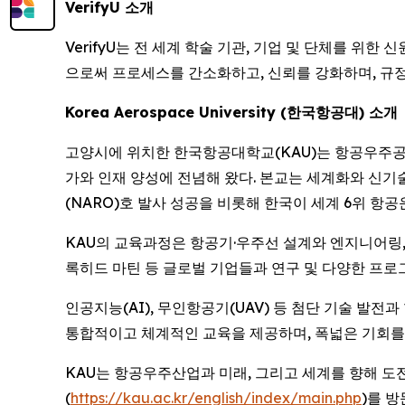
VerifyU 소개
VerifyU는 전 세계 학술 기관, 기업 및 단체를 
으로써 프로세스를 간소화하고, 신뢰를 강화하며, 규정
Korea Aerospace University (한국항공대) 소개
고양시에 위치한 한국항공대학교(KAU)는 항공우주공학
가와 인재 양성에 전념해 왔다. 본교는 세계화와 신기
(NARO)호 발사 성공을 비롯해 한국이 세계 6위 항
KAU의 교육과정은 항공기·우주선 설계와 엔지니어링, 비
록히드 마틴 등 글로벌 기업들과 연구 및 다양한 프로
인공지능(AI), 무인항공기(UAV) 등 첨단 기술 발
통합적이고 체계적인 교육을 제공하며, 폭넓은 기회를
KAU는 항공우주산업과 미래, 그리고 세계를 향해 도
(
https://kau.ac.kr/english/index/main.php
)를 