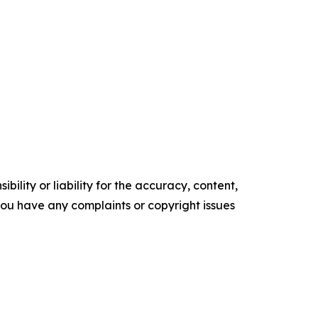
ility or liability for the accuracy, content,
f you have any complaints or copyright issues