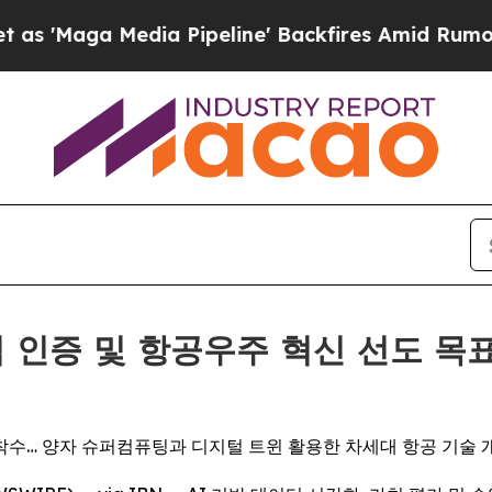
dia Pipeline' Backfires Amid Rumors Trump Will
 자격 인증 및 항공우주 혁신 선도 
착수… 양자 슈퍼컴퓨팅과 디지털 트윈 활용한 차세대 항공 기술 