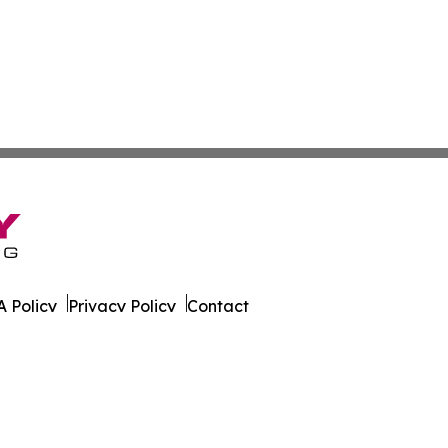
 Policy
Privacy Policy
Contact
ao. All Rights Reserved.