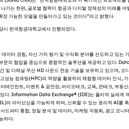
나가는 한편, 글로벌 협력이 항공과 디지털 정체성의 미래를 어떻
계로 확장 가능한 모델을 만들어가고 있는 것이다”라고 밝혔다.
도 고양시 한국항공대학교에서 진행되었다.
기반 데이터 경험, 자산 가치 평가 및 수익화 분야를 선도하고 있는
ce) 부문의 협업을 중심으로 종합적인 솔루션을 제공하고 있다. Datavault 
반 공간 및 다채널 무선 HD 사운드 전송 기술을 보유하고 있으며, 
ision은 고성능 컴퓨팅(HPC)의 역량을 활용하여 체험형 데이터 인식
 엔터테인먼트, 이벤트 & 공연장, 바이오테크, 교육, 핀테크, 부동
 Information Data Exchange® (IDE)는 물리적 
권(NIL)의 라이선싱을 가능하게 하며, 신뢰할 수 있는 윤리적 AI를 
화, 서드파티 통합, 정밀 분석 및 데이터, 마케팅 자동화, 광고 
능하다.