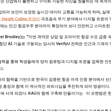
은 산업에서 불변하고 수익화 가능한 자산을 창출하는 데 목적이
nX와 통합되어 보안이 보장된 실시간 데이터 교환을 가능하게 하며,
Heath Collins 준장이
극초음속 무기 분야에서 디지털 트윈의 역
현재는 민간 항공우주 분야까지 확장되어 보다 안전하고 스마트한 
aniel Bradley)는 “이번 계약은 상업 및 프라이빗 항공 수요 
첨단 AI 기술로 구동되는 당사의 VerifyU 전략은 인간과 기계
와의 협력을 통해 학생들에게 양자 컴퓨팅과 디지털 트윈을 접목한 
다.
은 “KAU와의 협력을 기반으로 한국이 검증된 항공 자격 인증 분야에서
리고 허희영 총장과 함께 이 역사적인 파트너십을 추진하게 되어 영광이
최전선에 서게 되었다. KAU와 함께 구축해 만들어가는 이 모멘텀은
 최 (Sonia Choi)는 “한국항공대학교와 이 획기적인 프로젝트