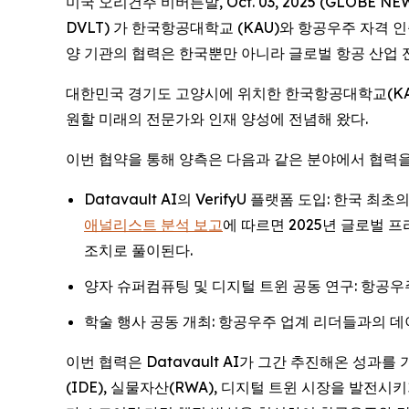
미국 오리건주 비버튼발, Oct. 03, 2025 (GLOBE NE
DVLT) 가 한국항공대학교 (KAU)와 항공우주 자격 
양 기관의 협력은 한국뿐만 아니라 글로벌 항공 산업 
대한민국 경기도 고양시에 위치한 한국항공대학교(KAU
원할 미래의 전문가와 인재 양성에 전념해 왔다.
이번 협약을 통해 양측은 다음과 같은 분야에서 협력을
Datavault AI의 VerifyU 플랫폼 도입: 
애널리스트 분석 보고
에 따르면 2025년 글로벌 
조치로 풀이된다.
양자 슈퍼컴퓨팅 및 디지털 트윈 공동 연구: 항공
학술 행사 공동 개최: 항공우주 업계 리더들과의 데
이번 협력은 Datavault AI가 그간 추진해온 성과를
(IDE), 실물자산(RWA), 디지털 트윈 시장을 발전